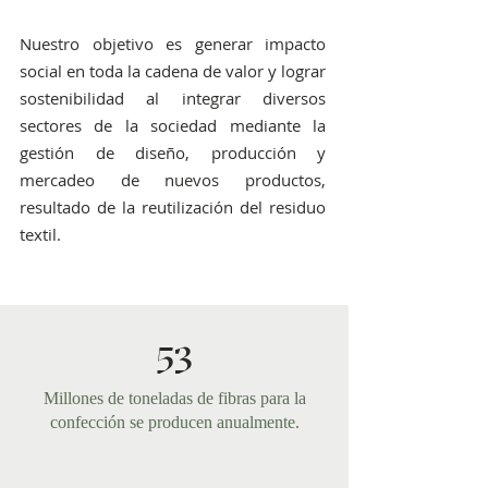
Nuestro objetivo es generar impacto
social en toda la cadena de valor y lograr
sostenibilidad al integrar diversos
sectores de la sociedad mediante la
gestión de diseño, producción y
mercadeo de nuevos productos,
resultado de la reutilización del residuo
textil.
53
Millones de toneladas de fibras para la
confección se producen anualmente.